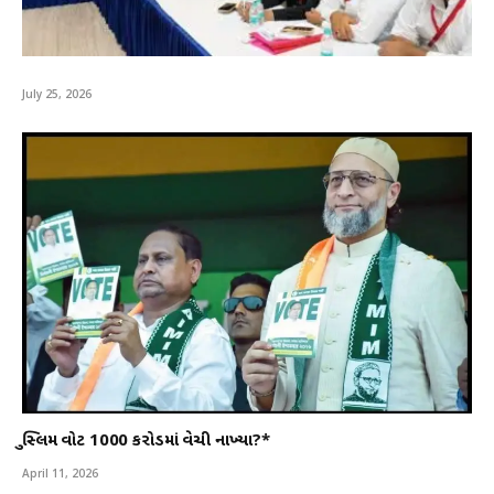
July 25, 2026
મુસ્લિમ વોટ 1000 કરોડમાં વેચી નાખ્યા?*
April 11, 2026