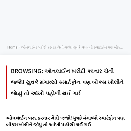
Home
»
ઓનલાઈન ખરીદી કરનાર ચેતી જજાે! યુવકે મંગાવ્યો સ્માર્ટફોન પણ બોક્સ ખોલીને જાેયું તો આંખો પહોળી થઈ ગઈ
BROWSING:
ઓનલાઈન ખરીદી કરનાર ચેતી
જજાે! યુવકે મંગાવ્યો સ્માર્ટફોન પણ બોક્સ ખોલીને
જાેયું તો આંખો પહોળી થઈ ગઈ
ઓનલાઈન ખરીદી કરનાર ચેતી જજાે! યુવકે મંગાવ્યો સ્માર્ટફોન પણ
બોક્સ ખોલીને જાેયું તો આંખો પહોળી થઈ ગઈ