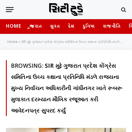
HOME
ગુજરાત
સુરત
દેશ
દુનિયા
રાજનીતિ
બ
Home
»
SIR મુદ્દે ગુજરાત પ્રદેશ કોંગ્રેસ સમિતિના ઉચ્ચ કક્ષાના પ્રતિનિધિ મંડળે રાજ્યના મુખ્ય નિર્વાચન અધિકારીની ગાંધીનગર ખાતે રૂબરૂ મુલાકાત દરમ્યાન મૌખિક રજૂઆત કરી આવેદનપત્ર સુપરદ કર્યું
BROWSING:
SIR મુદ્દે ગુજરાત પ્રદેશ કોંગ્રેસ
સમિતિના ઉચ્ચ કક્ષાના પ્રતિનિધિ મંડળે રાજ્યના
મુખ્ય નિર્વાચન અધિકારીની ગાંધીનગર ખાતે રૂબરૂ
મુલાકાત દરમ્યાન મૌખિક રજૂઆત કરી
આવેદનપત્ર સુપરદ કર્યું